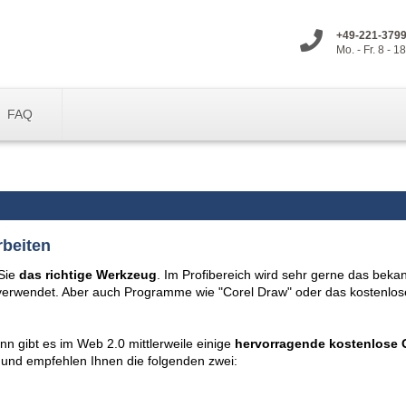
+49-221-379
Mo. - Fr. 8 - 1
FAQ
rbeiten
 Sie
das richtige Werkzeug
. Im Profibereich wird sehr gerne das beka
erwendet. Aber auch Programme wie "Corel Draw" oder das kostenlos
nn gibt es im Web 2.0 mittlerweile einige
hervorragende kostenlose 
t und empfehlen Ihnen die folgenden zwei: