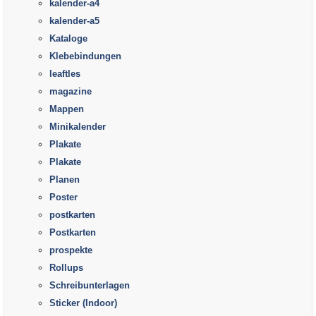
kalender-a4
kalender-a5
Kataloge
Klebebindungen
leaftles
magazine
Mappen
Minikalender
Plakate
Plakate
Planen
Poster
postkarten
Postkarten
prospekte
Rollups
Schreibunterlagen
Sticker (Indoor)