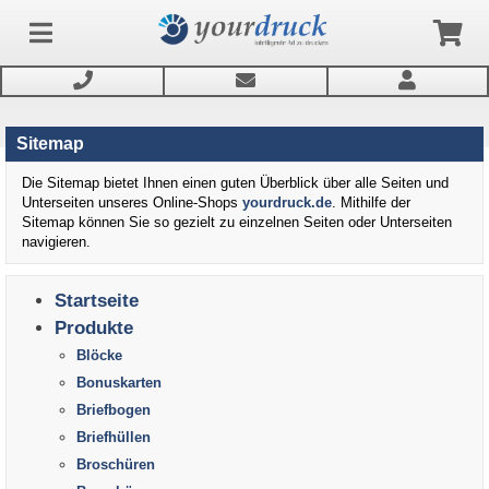
Sitemap
Anmelden
Die Sitemap bietet Ihnen einen guten Überblick über alle Seiten und
Unterseiten unseres Online-Shops
yourdruck.de
. Mithilfe der
Sitemap können Sie so gezielt zu einzelnen Seiten oder Unterseiten
Produkte
navigieren.
Service
Startseite
Produkte
Blöcke
Newsletter
Bonuskarten
Briefbogen
Briefhüllen
Broschüren