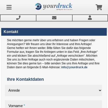
Kontakt
Anmelden
Sie möchten gerne mehr über uns erfahren und haben Fragen oder
Anregungen? Wir freuen uns über Ihr Interesse und Ihre Anfrage!
Gerne helfen wir Ihnen weiter. Bitte füllen Sie dafür das folgende
Formular aus, tragen Sie Ihr Anliegen unten in das Feld „Ihre Anfrage“
Produkte
ein und klicken Sie abschließend auf „Anfrage verschicken“. Möchten
Sie uns zu Ihrer Anfrage auch noch ergänzende Daten mitschicken,
können Sie dies gerne tun – bitte senden Sie uns Ihre Anfrage und Ihre
Service
Daten dann an folgende E-Mail-Adresse:
info@yourdruck.de
Ihre Kontaktdaten
Newsletter
Anrede
Vorname
*