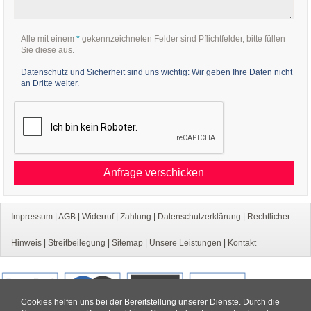
Alle mit einem
*
gekennzeichneten Felder sind Pflichtfelder, bitte füllen
Sie diese aus.
Datenschutz und Sicherheit sind uns wichtig: Wir geben Ihre Daten nicht
an Dritte weiter.
Anfrage verschicken
Impressum
|
AGB
|
Widerruf
|
Zahlung
|
Datenschutzerklärung
|
Rechtlicher
Hinweis
|
Streitbeilegung
|
Sitemap
|
Unsere Leistungen
|
Kontakt
Cookies helfen uns bei der Bereitstellung unserer Dienste. Durch die