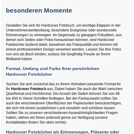
besonderen Momente
Gestalten Sie sich Ihr Hardcover Fotobuch, um wichtige Etappen in der
Unternehmensentwicklung, besondere Ereignisse oder wundervolle
Erinnerungen zu verewigen. Im Gegensatz zu gängigen Fotoalben, aus
denen sich Seiten oder Fotos herauslösen können, sind Hardcover
Fotobücher äußerst stabil, bewahren die Fotoqualität und können mit
einem professionellen Design versehen werden. Lassen Sie Ihre Fotos
von uns als Buch binden, sodass Sie langfristig Freude an Ihrem
Bildband haben.
Format, Umfang und Farbe Ihrer persönlichen
Hardcover Fotobücher
Suchen Sie sich zunächst das zu Ihrem Vorhaben passende Format für
Ihr
Hardcover Fotobuch
aus. Dabei haben Sie auch die Wahl zwischen
Querformat und Hochformat. Die Anzahl der Seiten können Sie von 48
bis 400 in Vierer-Schritten festlegen. Bei der Farbauswahl sollten Sie
auch die verschiedenen Oberflächen der Papiersorten berücksichtigen,
die sich mit einem zusätzlichen Lack veredeln und schützen lassen.
Sollten Sie zu unseren verschiedenen Auswahlmöglichkeiten Fragen
haben, stehen wir Ihnen jederzeit gerne zur Verfügung (unsere
Kontaktdaten finden Sie oben rechts).
Hardcover Fotobücher als Erinnerungen, Präsente oder