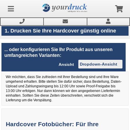
1. Drucken Sie Ihre Hardcover günstig online
Anmelden
... oder konfigurieren Sie Ihr Produkt aus unseren
umfangreichen Varianten:
Produkte
Ansicht
Wir möchten, dass Sie zufrieden mit Ihrer Bestellung sind und Ihre Ware
Service
umgehend erhalten. Bitte stellen Sie dafür sicher, dass Bestellung, Daten-
Upload und Zahlungseingang bis 12:00 Uhr sowie Proof-Freigabe bis
13:00 Uhr erfolgen. Nur dann können wir den angegebenen Liefertermin
Newsletter
einhalten. Sollten Sie diese Zeiten überschreiten, verschiebt sich die
Lieferung um die Verspätung.
Hardcover Fotobücher: Für Ihre