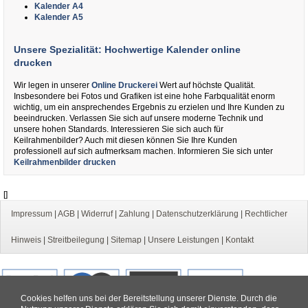
Kalender A4
Kalender A5
Unsere Spezialität: Hochwertige Kalender online
drucken
Wir legen in unserer
Online Druckerei
Wert auf höchste Qualität.
Insbesondere bei Fotos und Grafiken ist eine hohe Farbqualität enorm
wichtig, um ein ansprechendes Ergebnis zu erzielen und Ihre Kunden zu
beeindrucken. Verlassen Sie sich auf unsere moderne Technik und
unsere hohen Standards. Interessieren Sie sich auch für
Keilrahmenbilder? Auch mit diesen können Sie Ihre Kunden
professionell auf sich aufmerksam machen. Informieren Sie sich unter
Keilrahmenbilder drucken
[
]
Impressum
|
AGB
|
Widerruf
|
Zahlung
|
Datenschutzerklärung
|
Rechtlicher
Hinweis
|
Streitbeilegung
|
Sitemap
|
Unsere Leistungen
|
Kontakt
Cookies helfen uns bei der Bereitstellung unserer Dienste. Durch die