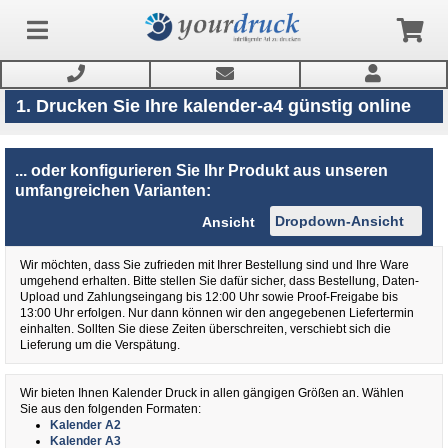
1. Drucken Sie Ihre kalender-a4 günstig online
Anmelden
... oder konfigurieren Sie Ihr Produkt aus unseren
umfangreichen Varianten:
Produkte
Ansicht
Wir möchten, dass Sie zufrieden mit Ihrer Bestellung sind und Ihre Ware
Service
umgehend erhalten. Bitte stellen Sie dafür sicher, dass Bestellung, Daten-
Upload und Zahlungseingang bis 12:00 Uhr sowie Proof-Freigabe bis
13:00 Uhr erfolgen. Nur dann können wir den angegebenen Liefertermin
Newsletter
einhalten. Sollten Sie diese Zeiten überschreiten, verschiebt sich die
Lieferung um die Verspätung.
Wir bieten Ihnen Kalender Druck in allen gängigen Größen an. Wählen
Sie aus den folgenden Formaten:
Kalender A2
Kalender A3